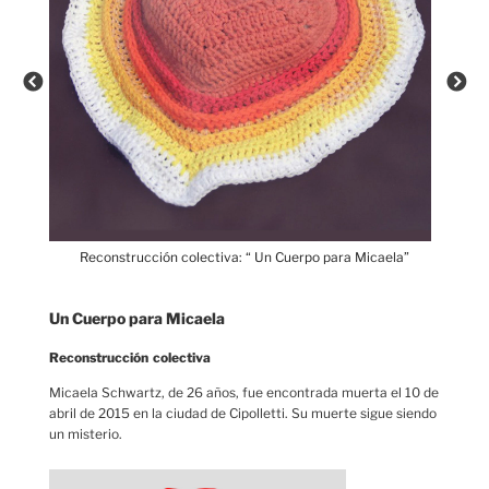
la”
Reconstrucción colectiva: “ Un Cuerpo para Micaela”
Re
Un Cuerpo para Micaela
Reconstrucción colectiva
Micaela Schwartz, de 26 años, fue encontrada muerta el 10 de
abril de 2015 en la ciudad de Cipolletti. Su muerte sigue siendo
un misterio.