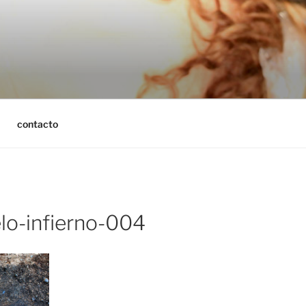
contacto
elo-infierno-004